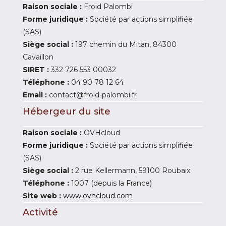
Raison sociale :
Froid Palombi
Forme juridique :
Société par actions simplifiée
(SAS)
Siège social :
197 chemin du Mitan, 84300
Cavaillon
SIRET :
332 726 553 00032
Téléphone :
04 90 78 12 64
Email :
contact@froid-palombi.fr
Hébergeur du site
Raison sociale :
OVHcloud
Forme juridique :
Société par actions simplifiée
(SAS)
Siège social :
2 rue Kellermann, 59100 Roubaix
Téléphone :
1007 (depuis la France)
Site web :
www.ovhcloud.com
Activité