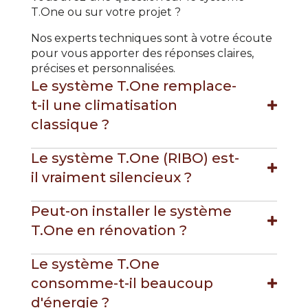
T.One ou sur votre projet ?
Nos experts techniques sont à votre écoute
pour vous apporter des réponses claires,
précises et personnalisées.
Le système T.One remplace-
t-il une climatisation
classique ?
Le système T.One (RIBO) est-
il vraiment silencieux ?
Peut-on installer le système
T.One en rénovation ?
Le système T.One
consomme-t-il beaucoup
d'énergie ?